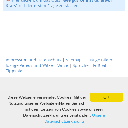
Hier klicken, um das Quiz "
Wie gut kennst du Brawl
Stars
" mit der ersten Frage zu starten.
Impressum und Datenschutz
|
Sitemap
|
Lustige Bilder,
lustige Videos und Witze
|
Witze
|
Sprüche
|
Fußball
Tippspiel
Diese Webseite verwendet Cookies. Mit der
OK
Nutzung unserer Website erklären Sie sich
mit dem Setzen von Cookies sowie unserer
Datenschutzerklärung einverstanden.
Unsere
Datenschutzerklärung