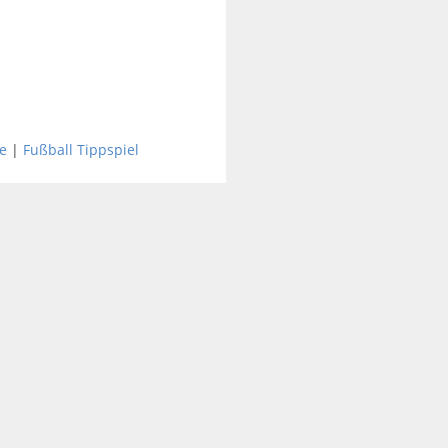
e
|
Fußball Tippspiel