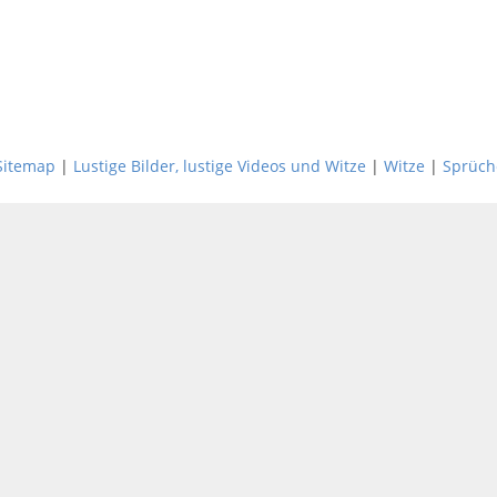
Sitemap
|
Lustige Bilder, lustige Videos und Witze
|
Witze
|
Sprüch