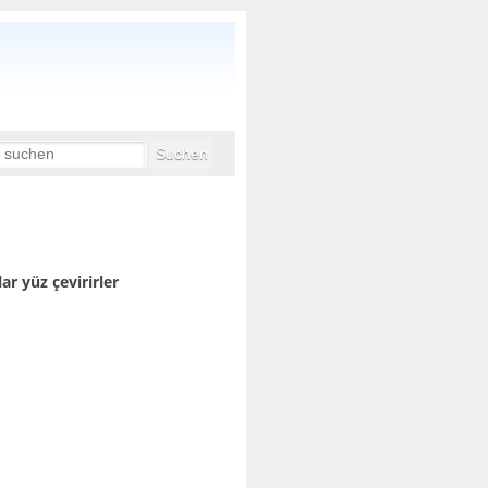
r yüz çevirirler