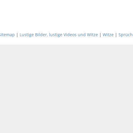
Sitemap
|
Lustige Bilder, lustige Videos und Witze
|
Witze
|
Sprüch