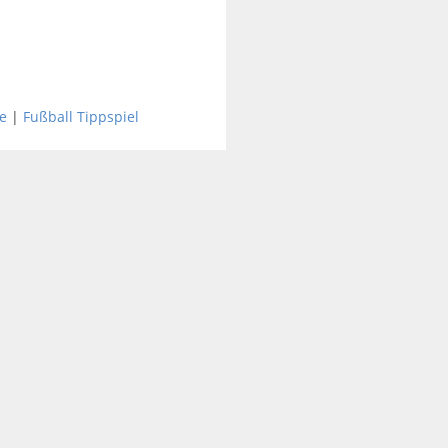
e
|
Fußball Tippspiel