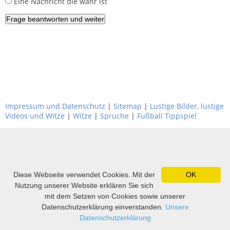
Eine Nachricht die wahr ist
Impressum und Datenschutz
|
Sitemap
|
Lustige Bilder, lustige
Videos und Witze
|
Witze
|
Sprüche
|
Fußball Tippspiel
Diese Webseite verwendet Cookies. Mit der
OK
Nutzung unserer Website erklären Sie sich
mit dem Setzen von Cookies sowie unserer
Datenschutzerklärung einverstanden.
Unsere
Datenschutzerklärung