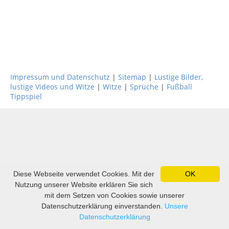
Impressum und Datenschutz
|
Sitemap
|
Lustige Bilder,
lustige Videos und Witze
|
Witze
|
Sprüche
|
Fußball
Tippspiel
Diese Webseite verwendet Cookies. Mit der
OK
Nutzung unserer Website erklären Sie sich
mit dem Setzen von Cookies sowie unserer
Datenschutzerklärung einverstanden.
Unsere
Datenschutzerklärung