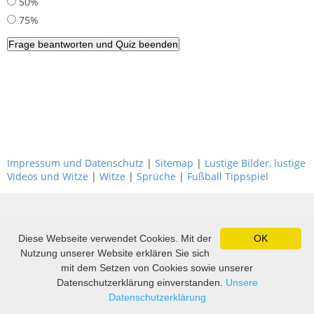
50%
75%
Impressum und Datenschutz
|
Sitemap
|
Lustige Bilder, lustige
Videos und Witze
|
Witze
|
Sprüche
|
Fußball Tippspiel
Diese Webseite verwendet Cookies. Mit der
OK
Nutzung unserer Website erklären Sie sich
mit dem Setzen von Cookies sowie unserer
Datenschutzerklärung einverstanden.
Unsere
Datenschutzerklärung