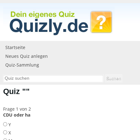
Startseite
Neues Quiz anlegen
Quiz-Sammlung
Quiz ""
Frage 1 von 2
CDU oder ha
Y
X