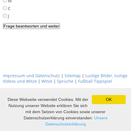
M
C
J
Impressum und Datenschutz
|
Sitemap
|
Lustige Bilder, lustige
Videos und Witze
|
Witze
|
Sprüche
|
Fußball Tippspiel
Diese Webseite verwendet Cookies. Mit der
OK
Nutzung unserer Website erklären Sie sich
mit dem Setzen von Cookies sowie unserer
Datenschutzerklärung einverstanden.
Unsere
Datenschutzerklärung