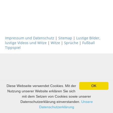
Impressum und Datenschutz
|
Sitemap
|
Lustige Bilder,
lustige Videos und Witze
|
Witze
|
Sprüche
|
Fußball
Tippspiel
Diese Webseite verwendet Cookies. Mit der
OK
Nutzung unserer Website erklären Sie sich
mit dem Setzen von Cookies sowie unserer
Datenschutzerklärung einverstanden.
Unsere
Datenschutzerklärung