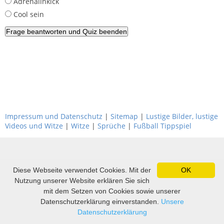
Adrenalinkick
Cool sein
Impressum und Datenschutz
|
Sitemap
|
Lustige Bilder, lustige
Videos und Witze
|
Witze
|
Sprüche
|
Fußball Tippspiel
Diese Webseite verwendet Cookies. Mit der
OK
Nutzung unserer Website erklären Sie sich
mit dem Setzen von Cookies sowie unserer
Datenschutzerklärung einverstanden.
Unsere
Datenschutzerklärung