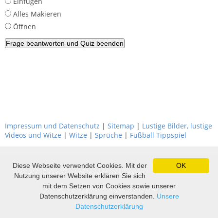
Einfügen
Alles Makieren
Öffnen
Impressum und Datenschutz
|
Sitemap
|
Lustige Bilder, lustige
Videos und Witze
|
Witze
|
Sprüche
|
Fußball Tippspiel
Diese Webseite verwendet Cookies. Mit der
OK
Nutzung unserer Website erklären Sie sich
mit dem Setzen von Cookies sowie unserer
Datenschutzerklärung einverstanden.
Unsere
Datenschutzerklärung