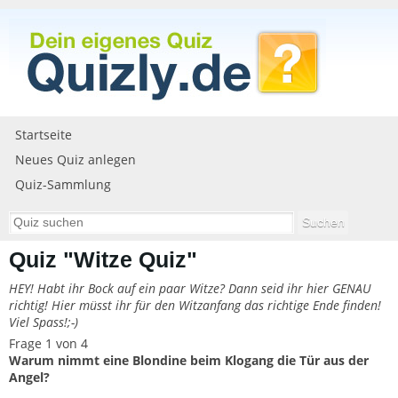
Startseite
Neues Quiz anlegen
Quiz-Sammlung
Quiz "Witze Quiz"
HEY! Habt ihr Bock auf ein paar Witze? Dann seid ihr hier GENAU
richtig! Hier müsst ihr für den Witzanfang das richtige Ende finden!
Viel Spass!;-)
Frage 1 von 4
Warum nimmt eine Blondine beim Klogang die Tür aus der
Angel?