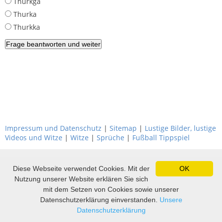
Thurkga
Thurka
Thurkka
Impressum und Datenschutz
|
Sitemap
|
Lustige Bilder, lustige
Videos und Witze
|
Witze
|
Sprüche
|
Fußball Tippspiel
Diese Webseite verwendet Cookies. Mit der
OK
Nutzung unserer Website erklären Sie sich
mit dem Setzen von Cookies sowie unserer
Datenschutzerklärung einverstanden.
Unsere
Datenschutzerklärung