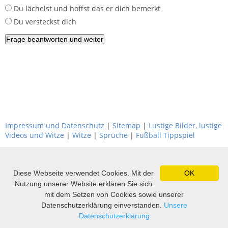
Du lächelst und hoffst das er dich bemerkt
Du versteckst dich
Impressum und Datenschutz
|
Sitemap
|
Lustige Bilder, lustige
Videos und Witze
|
Witze
|
Sprüche
|
Fußball Tippspiel
Diese Webseite verwendet Cookies. Mit der
OK
Nutzung unserer Website erklären Sie sich
mit dem Setzen von Cookies sowie unserer
Datenschutzerklärung einverstanden.
Unsere
Datenschutzerklärung