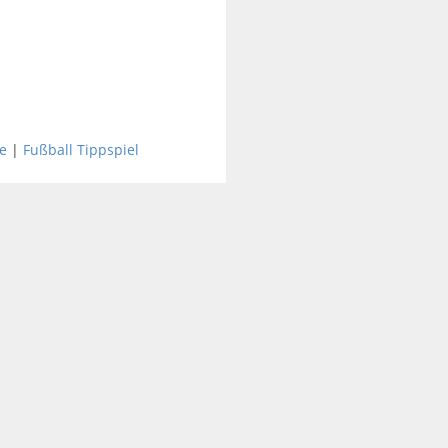
e
|
Fußball Tippspiel