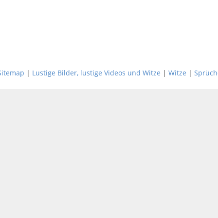
Sitemap
|
Lustige Bilder, lustige Videos und Witze
|
Witze
|
Sprüch