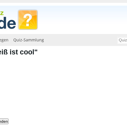
egen
Quiz-Sammlung
ß ist cool"