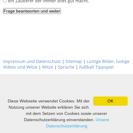
ein Zauberer der immer alles gut macht.
Impressum und Datenschutz
|
Sitemap
|
Lustige Bilder, lustige
Videos und Witze
|
Witze
|
Sprüche
|
Fußball Tippspiel
Diese Webseite verwendet Cookies. Mit der
OK
Nutzung unserer Website erklären Sie sich
mit dem Setzen von Cookies sowie unserer
Datenschutzerklärung einverstanden.
Unsere
Datenschutzerklärung