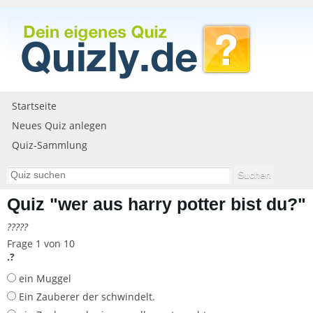
Startseite
Neues Quiz anlegen
Quiz-Sammlung
Quiz "wer aus harry potter bist du?"
?????
Frage 1 von 10
.?
ein Muggel
Ein Zauberer der schwindelt.