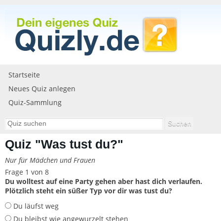
Startseite
Neues Quiz anlegen
Quiz-Sammlung
Quiz "Was tust du?"
Nur für Mädchen und Frauen
Frage 1 von 8
Du wolltest auf eine Party gehen aber hast dich verlaufen.
Plötzlich steht ein süßer Typ vor dir was tust du?
Du läufst weg
Du bleibst wie angewurzelt stehen