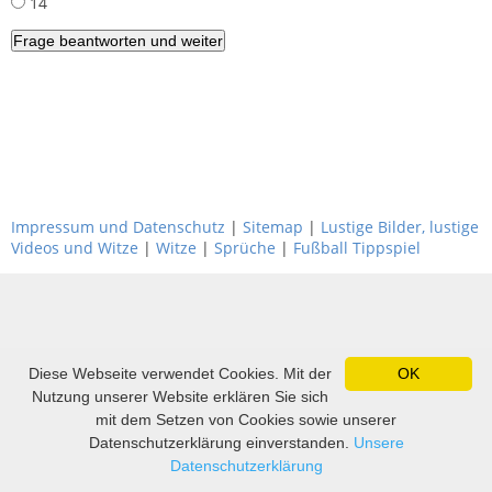
14
Impressum und Datenschutz
|
Sitemap
|
Lustige Bilder, lustige
Videos und Witze
|
Witze
|
Sprüche
|
Fußball Tippspiel
Diese Webseite verwendet Cookies. Mit der
OK
Nutzung unserer Website erklären Sie sich
mit dem Setzen von Cookies sowie unserer
Datenschutzerklärung einverstanden.
Unsere
Datenschutzerklärung