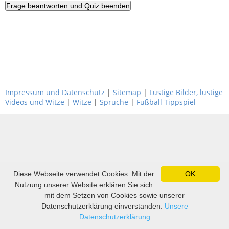
Impressum und Datenschutz
|
Sitemap
|
Lustige Bilder, lustige
Videos und Witze
|
Witze
|
Sprüche
|
Fußball Tippspiel
Diese Webseite verwendet Cookies. Mit der
OK
Nutzung unserer Website erklären Sie sich
mit dem Setzen von Cookies sowie unserer
Datenschutzerklärung einverstanden.
Unsere
Datenschutzerklärung