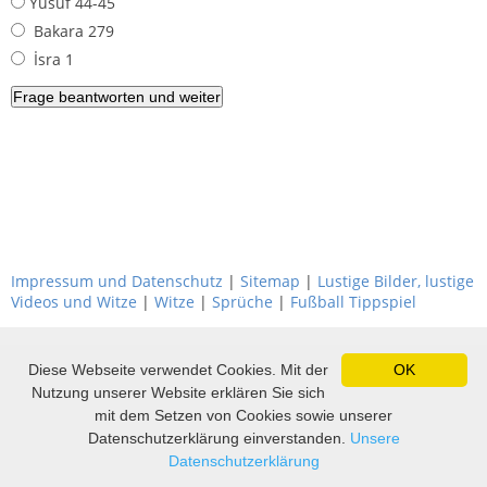
Yusuf 44-45
Bakara 279
İsra 1
Impressum und Datenschutz
|
Sitemap
|
Lustige Bilder, lustige
Videos und Witze
|
Witze
|
Sprüche
|
Fußball Tippspiel
Diese Webseite verwendet Cookies. Mit der
OK
Nutzung unserer Website erklären Sie sich
mit dem Setzen von Cookies sowie unserer
Datenschutzerklärung einverstanden.
Unsere
Datenschutzerklärung