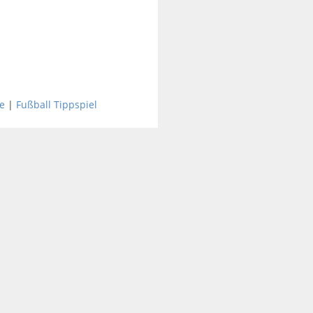
e
|
Fußball Tippspiel