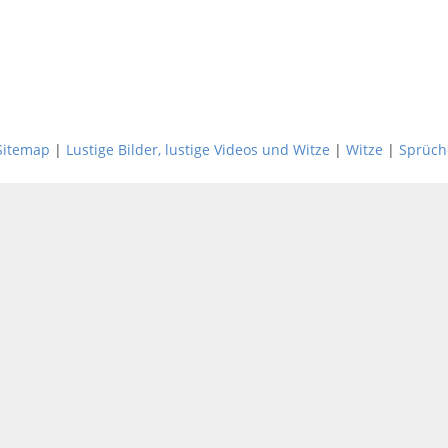
Sitemap
|
Lustige Bilder, lustige Videos und Witze
|
Witze
|
Sprüch