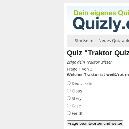
Startseite
Neues Quiz anl
Quiz "Traktor Qui
Zeige dein Traktor wissen
Frage 1 von 3
Welcher Traktor ist weiß/rot m
Deutz-Fahr
Claas
Stery
Case
Fendt