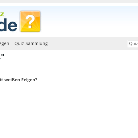
egen
Quiz-Sammlung
z"
it weißen Felgen?