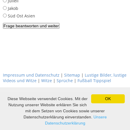
Juliell
Jakob
Süd Ost Asien
Impressum und Datenschutz
|
Sitemap
|
Lustige Bilder, lustige
Videos und Witze
|
Witze
|
Sprüche
|
Fußball Tippspiel
Diese Webseite verwendet Cookies. Mit der
OK
Nutzung unserer Website erklären Sie sich
mit dem Setzen von Cookies sowie unserer
Datenschutzerklärung einverstanden.
Unsere
Datenschutzerklärung