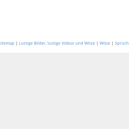
Sitemap
|
Lustige Bilder, lustige Videos und Witze
|
Witze
|
Sprüch