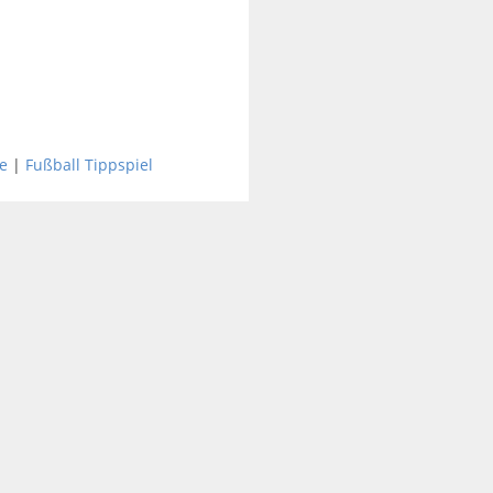
e
|
Fußball Tippspiel