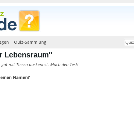
egen
Quiz-Sammlung
hr Lebensraum"
h gut mit Tieren auskennst. Mach den Test!
 seinen Namen?