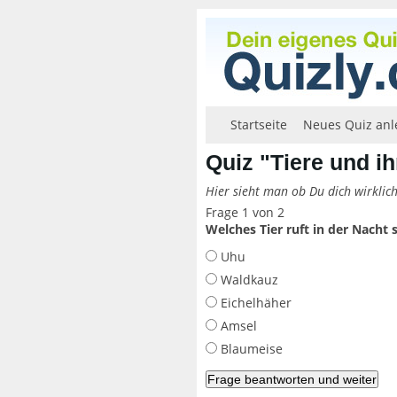
Startseite
Neues Quiz anl
Quiz "Tiere und i
Hier sieht man ob Du dich wirklic
Frage 1 von 2
Welches Tier ruft in der Nacht
Uhu
Waldkauz
Eichelhäher
Amsel
Blaumeise