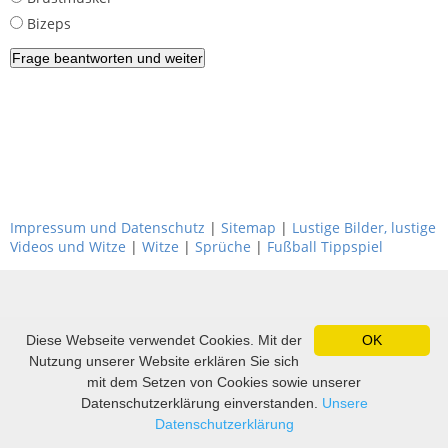
Bizeps
Impressum und Datenschutz
|
Sitemap
|
Lustige Bilder, lustige
Videos und Witze
|
Witze
|
Sprüche
|
Fußball Tippspiel
Diese Webseite verwendet Cookies. Mit der
OK
Nutzung unserer Website erklären Sie sich
mit dem Setzen von Cookies sowie unserer
Datenschutzerklärung einverstanden.
Unsere
Datenschutzerklärung