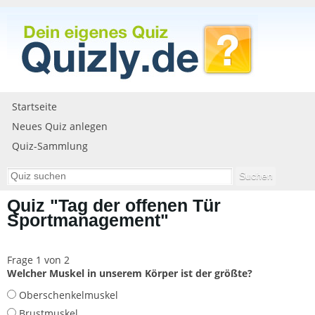
Startseite
Neues Quiz anlegen
Quiz-Sammlung
Quiz "Tag der offenen Tür
Sportmanagement"
Frage 1 von 2
Welcher Muskel in unserem Körper ist der größte?
Oberschenkelmuskel
Brustmuskel