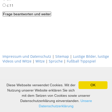
c:11
Impressum und Datenschutz
|
Sitemap
|
Lustige Bilder, lustige
Videos und Witze
|
Witze
|
Sprüche
|
Fußball Tippspiel
Diese Webseite verwendet Cookies. Mit der
OK
Nutzung unserer Website erklären Sie sich
mit dem Setzen von Cookies sowie unserer
Datenschutzerklärung einverstanden.
Unsere
Datenschutzerklärung