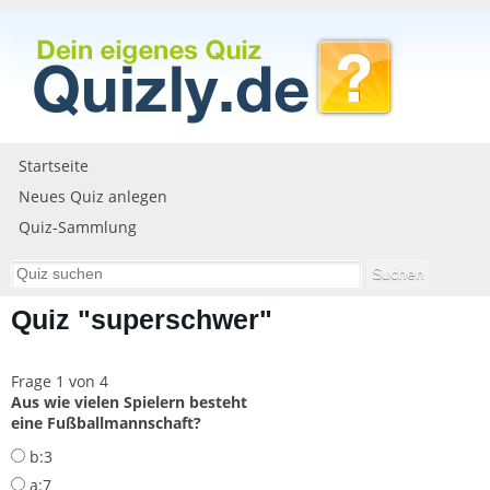
Startseite
Neues Quiz anlegen
Quiz-Sammlung
Quiz "superschwer"
Frage 1 von 4
Aus wie vielen Spielern besteht
eine Fußballmannschaft?
b:3
a:7