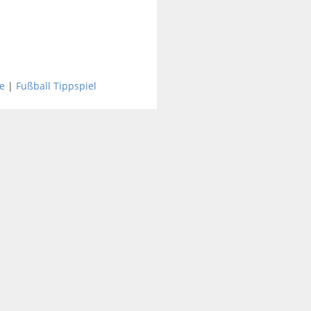
e
|
Fußball Tippspiel