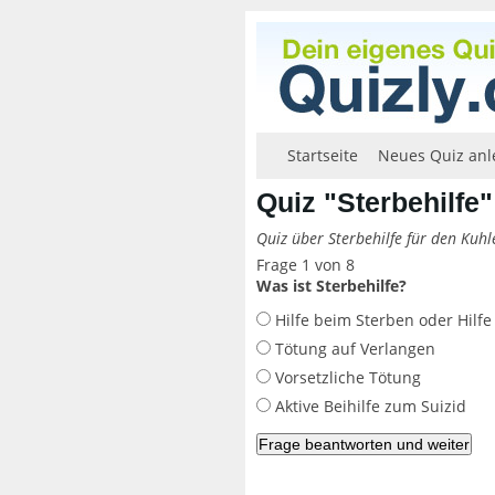
Startseite
Neues Quiz anl
Quiz "Sterbehilfe"
Quiz über Sterbehilfe für den Kuh
Frage 1 von 8
Was ist Sterbehilfe?
Hilfe beim Sterben oder Hilf
Tötung auf Verlangen
Vorsetzliche Tötung
Aktive Beihilfe zum Suizid