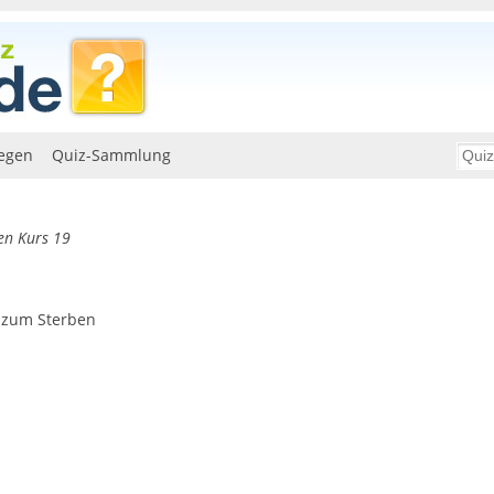
egen
Quiz-Sammlung
len Kurs 19
e zum Sterben