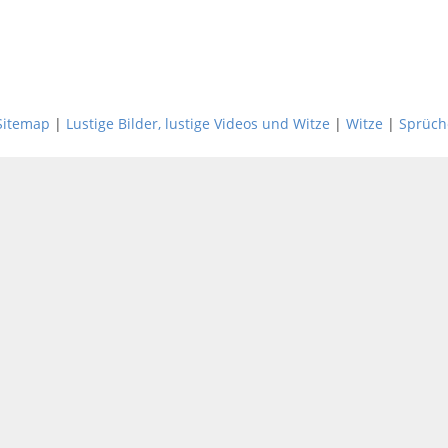
Sitemap
|
Lustige Bilder, lustige Videos und Witze
|
Witze
|
Sprüch