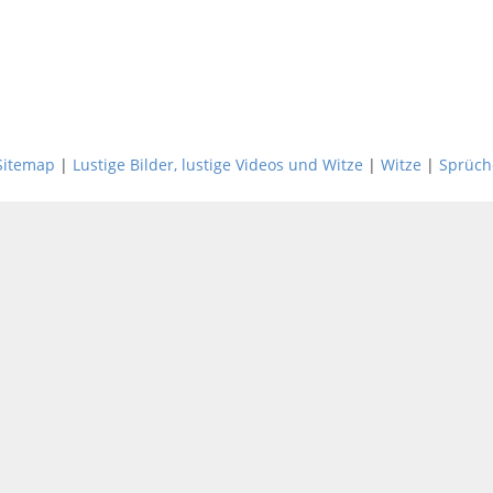
Sitemap
|
Lustige Bilder, lustige Videos und Witze
|
Witze
|
Sprüch