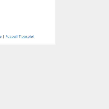
e
|
Fußball Tippspiel