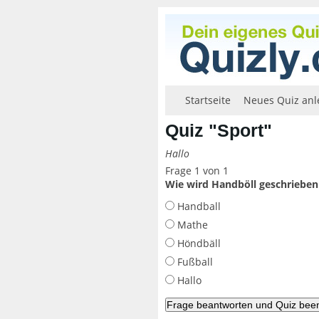
Startseite
Neues Quiz anl
Quiz "Sport"
Hallo
Frage 1 von 1
Wie wird Handböll geschrieben
Handball
Mathe
Höndbäll
Fußball
Hallo