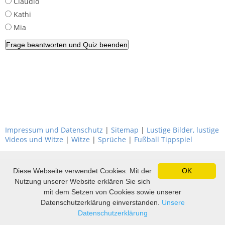
Claudio
Kathi
Mia
Impressum und Datenschutz
|
Sitemap
|
Lustige Bilder, lustige
Videos und Witze
|
Witze
|
Sprüche
|
Fußball Tippspiel
Diese Webseite verwendet Cookies. Mit der
OK
Nutzung unserer Website erklären Sie sich
mit dem Setzen von Cookies sowie unserer
Datenschutzerklärung einverstanden.
Unsere
Datenschutzerklärung