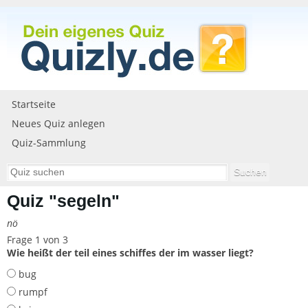
Startseite
Neues Quiz anlegen
Quiz-Sammlung
Quiz "segeln"
nö
Frage 1 von 3
Wie heißt der teil eines schiffes der im wasser liegt?
bug
rumpf