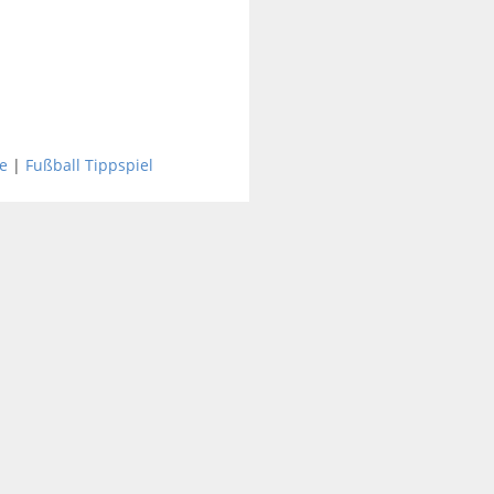
e
|
Fußball Tippspiel