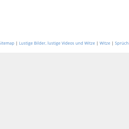
Sitemap
|
Lustige Bilder, lustige Videos und Witze
|
Witze
|
Sprüch