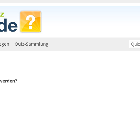
egen
Quiz-Sammlung
werden?