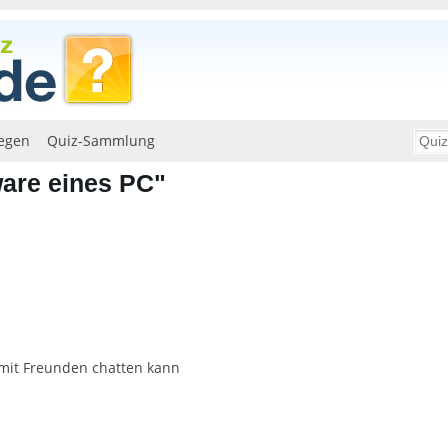
egen
Quiz-Sammlung
ware eines PC"
it Freunden chatten kann