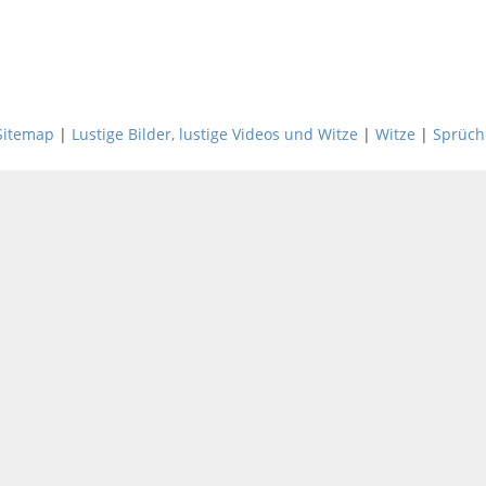
Sitemap
|
Lustige Bilder, lustige Videos und Witze
|
Witze
|
Sprüch