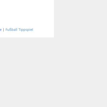
e
|
Fußball Tippspiel