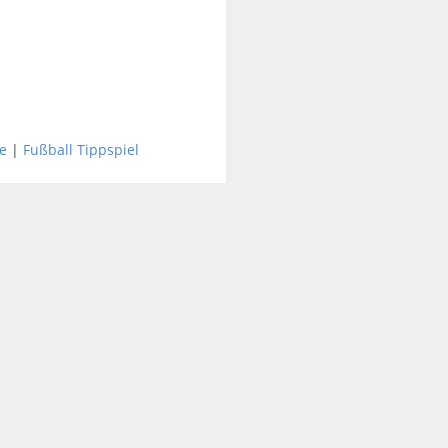
e
|
Fußball Tippspiel