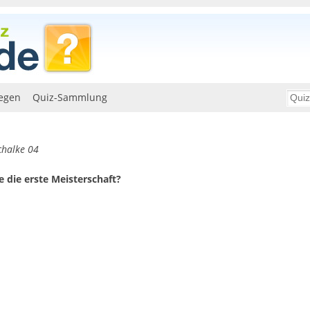
egen
Quiz-Sammlung
chalke 04
 die erste Meisterschaft?