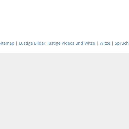
Sitemap
|
Lustige Bilder, lustige Videos und Witze
|
Witze
|
Sprüch