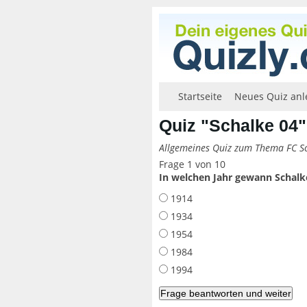
Startseite
Neues Quiz anl
Quiz "Schalke 04"
Allgemeines Quiz zum Thema FC S
Frage 1 von 10
In welchen Jahr gewann Schalke
1914
1934
1954
1984
1994