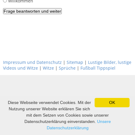
Willkommen
Impressum und Datenschutz
|
Sitemap
|
Lustige Bilder, lustige
Videos und Witze
|
Witze
|
Sprüche
|
Fußball Tippspiel
Diese Webseite verwendet Cookies. Mit der
OK
Nutzung unserer Website erklären Sie sich
mit dem Setzen von Cookies sowie unserer
Datenschutzerklärung einverstanden.
Unsere
Datenschutzerklärung