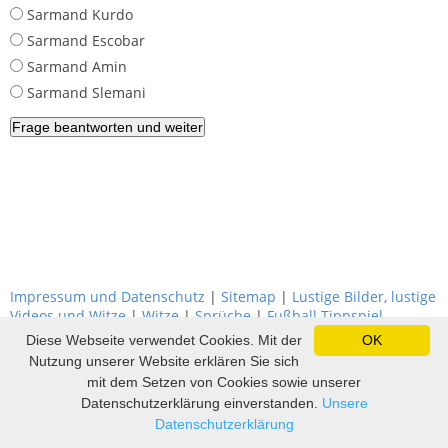
Sarmand Kurdo
Sarmand Escobar
Sarmand Amin
Sarmand Slemani
Impressum und Datenschutz
|
Sitemap
|
Lustige Bilder, lustige
Videos und Witze
|
Witze
|
Sprüche
|
Fußball Tippspiel
Diese Webseite verwendet Cookies. Mit der
OK
Nutzung unserer Website erklären Sie sich
mit dem Setzen von Cookies sowie unserer
Datenschutzerklärung einverstanden.
Unsere
Datenschutzerklärung