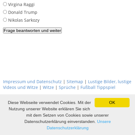
Virgina Raggi
Donald Trump
Nikolas Sarkozy
Impressum und Datenschutz
|
Sitemap
|
Lustige Bilder, lustige
Videos und Witze
|
Witze
|
Sprüche
|
Fußball Tippspiel
Diese Webseite verwendet Cookies. Mit der
OK
Nutzung unserer Website erklären Sie sich
mit dem Setzen von Cookies sowie unserer
Datenschutzerklärung einverstanden.
Unsere
Datenschutzerklärung