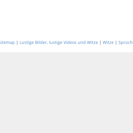
Sitemap
|
Lustige Bilder, lustige Videos und Witze
|
Witze
|
Sprüch