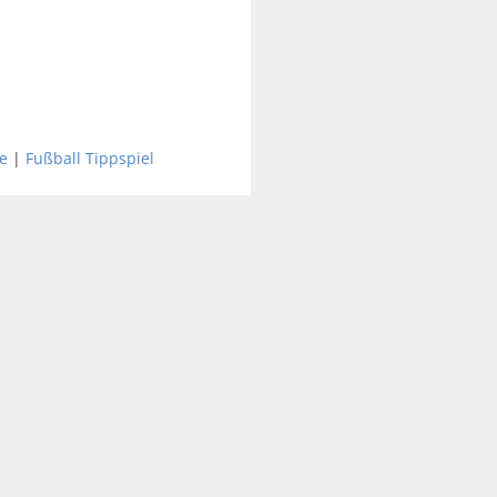
e
|
Fußball Tippspiel