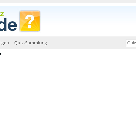
egen
Quiz-Sammlung
"