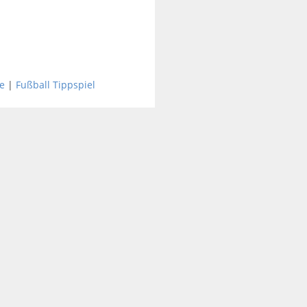
e
|
Fußball Tippspiel