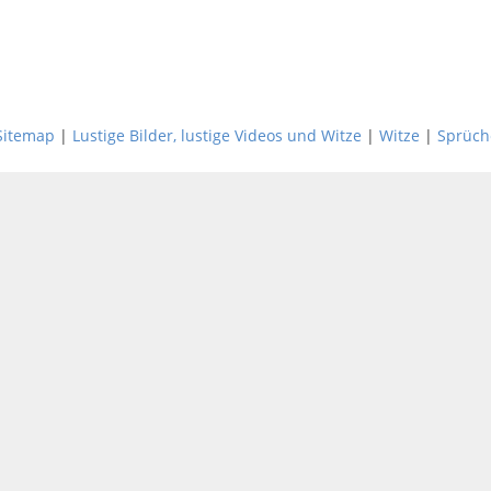
Sitemap
|
Lustige Bilder, lustige Videos und Witze
|
Witze
|
Sprüch