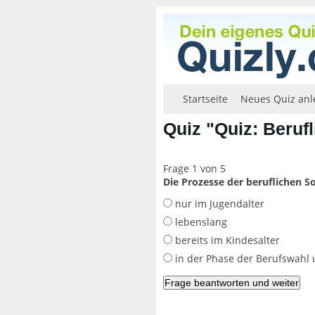
Startseite
Neues Quiz anl
Quiz "Quiz: Beruf
Frage 1 von 5
Die Prozesse der beruflichen So
nur im Jugendalter
lebenslang
bereits im Kindesalter
in der Phase der Berufswahl 