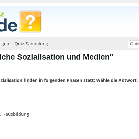
egen
Quiz-Sammlung
liche Sozialisation und Medien"
zialisation finden in folgenden Phasen statt: Wähle die Antwort, d
u. -ausbildung