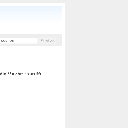
ie **nicht** zutrifft!