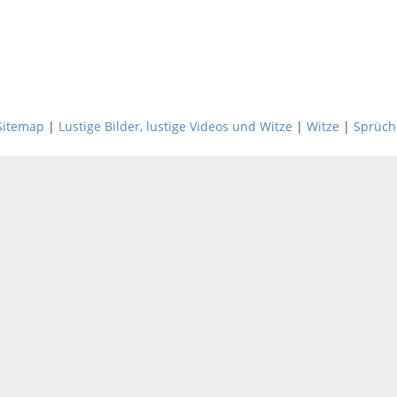
Sitemap
|
Lustige Bilder, lustige Videos und Witze
|
Witze
|
Sprüch