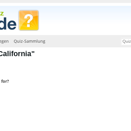
egen
Quiz-Sammlung
alifornia"
 for?