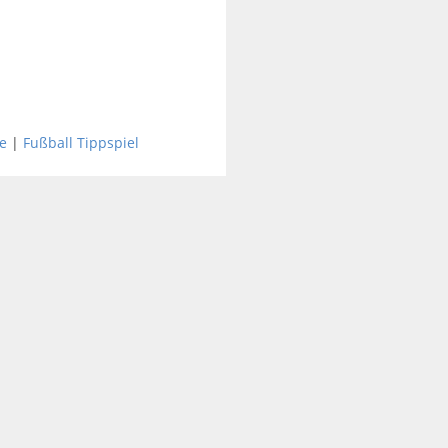
e
|
Fußball Tippspiel