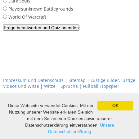
Dark Souls
Playersunknown Battlegrounds
World Of Warcraft
Impressum und Datenschutz
|
Sitemap
|
Lustige Bilder, lustige
Videos und Witze
|
Witze
|
Sprüche
|
Fußball Tippspiel
Diese Webseite verwendet Cookies. Mit der
OK
Nutzung unserer Website erklären Sie sich
mit dem Setzen von Cookies sowie unserer
Datenschutzerklärung einverstanden.
Unsere
Datenschutzerklärung