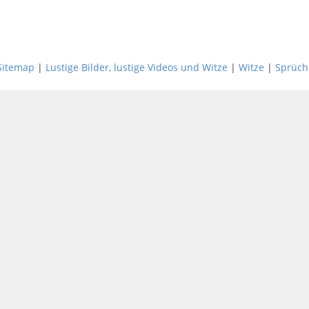
Sitemap
|
Lustige Bilder, lustige Videos und Witze
|
Witze
|
Sprüch