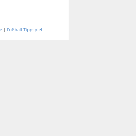
e
|
Fußball Tippspiel