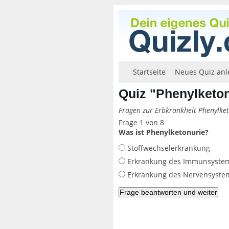
Startseite
Neues Quiz anl
Quiz "Phenylketon
Fragen zur Erbkrankheit Phenylket
Frage 1 von 8
Was ist Phenylketonurie?
Stoffwechselerkrankung
Erkrankung des Immunsyste
Erkrankung des Nervensyste