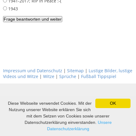
1941-2017; RIP in Peace :-(
1943
Impressum und Datenschutz
|
Sitemap
|
Lustige Bilder, lustige
Videos und Witze
|
Witze
|
Sprüche
|
Fußball Tippspiel
Diese Webseite verwendet Cookies. Mit der
OK
Nutzung unserer Website erklären Sie sich
mit dem Setzen von Cookies sowie unserer
Datenschutzerklärung einverstanden.
Unsere
Datenschutzerklärung