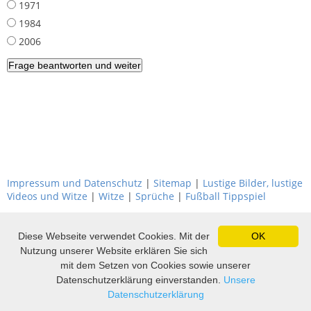
1971
1984
2006
Impressum und Datenschutz
|
Sitemap
|
Lustige Bilder, lustige
Videos und Witze
|
Witze
|
Sprüche
|
Fußball Tippspiel
Diese Webseite verwendet Cookies. Mit der
OK
Nutzung unserer Website erklären Sie sich
mit dem Setzen von Cookies sowie unserer
Datenschutzerklärung einverstanden.
Unsere
Datenschutzerklärung