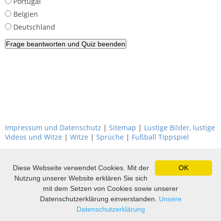
Portugal
Belgien
Deutschland
Impressum und Datenschutz
|
Sitemap
|
Lustige Bilder, lustige
Videos und Witze
|
Witze
|
Sprüche
|
Fußball Tippspiel
Diese Webseite verwendet Cookies. Mit der
OK
Nutzung unserer Website erklären Sie sich
mit dem Setzen von Cookies sowie unserer
Datenschutzerklärung einverstanden.
Unsere
Datenschutzerklärung