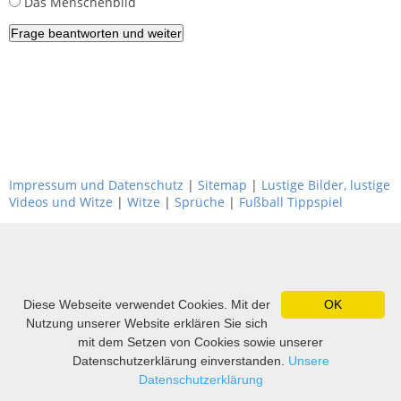
Das Menschenbild
Impressum und Datenschutz
|
Sitemap
|
Lustige Bilder, lustige
Videos und Witze
|
Witze
|
Sprüche
|
Fußball Tippspiel
Diese Webseite verwendet Cookies. Mit der
OK
Nutzung unserer Website erklären Sie sich
mit dem Setzen von Cookies sowie unserer
Datenschutzerklärung einverstanden.
Unsere
Datenschutzerklärung