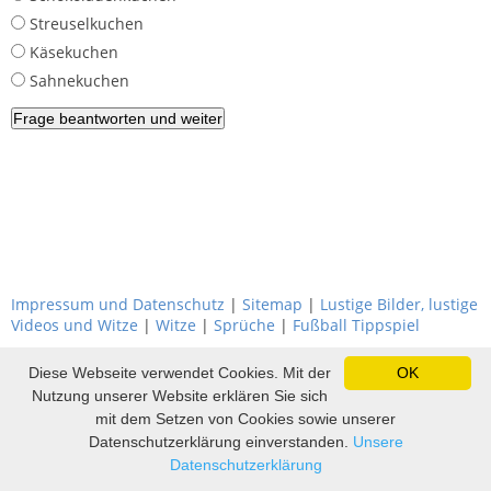
Streuselkuchen
Käsekuchen
Sahnekuchen
Impressum und Datenschutz
|
Sitemap
|
Lustige Bilder, lustige
Videos und Witze
|
Witze
|
Sprüche
|
Fußball Tippspiel
Diese Webseite verwendet Cookies. Mit der
OK
Nutzung unserer Website erklären Sie sich
mit dem Setzen von Cookies sowie unserer
Datenschutzerklärung einverstanden.
Unsere
Datenschutzerklärung