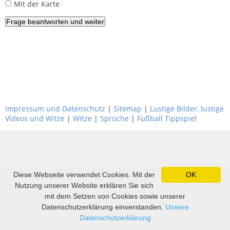
Mit der Karte
Impressum und Datenschutz
|
Sitemap
|
Lustige Bilder, lustige
Videos und Witze
|
Witze
|
Sprüche
|
Fußball Tippspiel
Diese Webseite verwendet Cookies. Mit der
OK
Nutzung unserer Website erklären Sie sich
mit dem Setzen von Cookies sowie unserer
Datenschutzerklärung einverstanden.
Unsere
Datenschutzerklärung