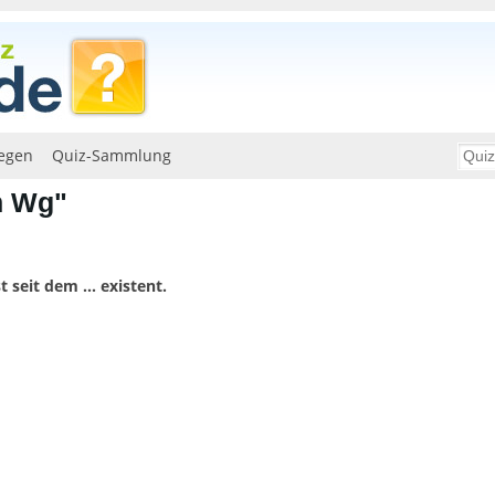
egen
Quiz-Sammlung
n Wg"
 seit dem ... existent.