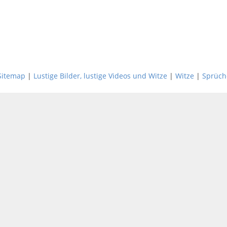
Sitemap
|
Lustige Bilder, lustige Videos und Witze
|
Witze
|
Sprüch