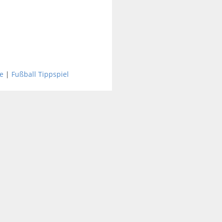
e
|
Fußball Tippspiel