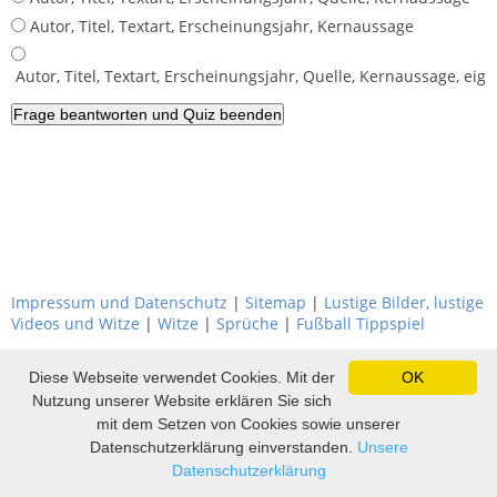
Autor, Titel, Textart, Erscheinungsjahr, Kernaussage
Autor, Titel, Textart, Erscheinungsjahr, Quelle, Kernaussage, ei
Impressum und Datenschutz
|
Sitemap
|
Lustige Bilder, lustige
Videos und Witze
|
Witze
|
Sprüche
|
Fußball Tippspiel
Diese Webseite verwendet Cookies. Mit der
OK
Nutzung unserer Website erklären Sie sich
mit dem Setzen von Cookies sowie unserer
Datenschutzerklärung einverstanden.
Unsere
Datenschutzerklärung