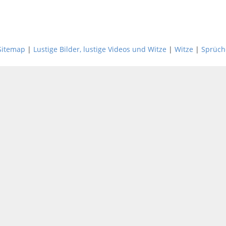
Sitemap
|
Lustige Bilder, lustige Videos und Witze
|
Witze
|
Sprüch