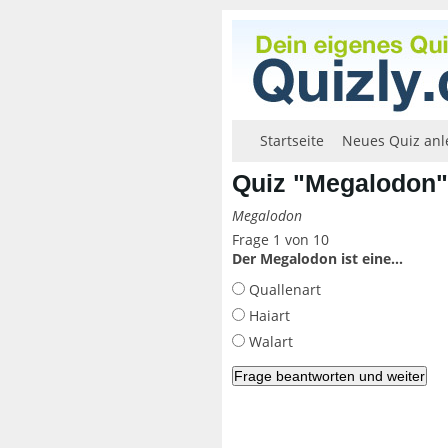
Startseite
Neues Quiz anl
Quiz "Megalodon"
Megalodon
Frage 1 von 10
Der Megalodon ist eine...
Quallenart
Haiart
Walart