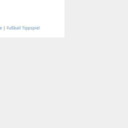
e
|
Fußball Tippspiel