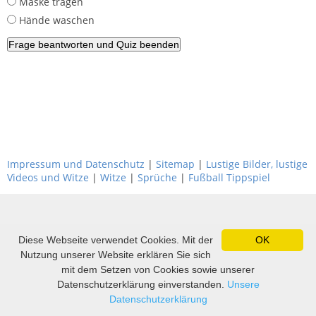
Maske tragen
Hände waschen
Impressum und Datenschutz
|
Sitemap
|
Lustige Bilder, lustige
Videos und Witze
|
Witze
|
Sprüche
|
Fußball Tippspiel
Diese Webseite verwendet Cookies. Mit der
OK
Nutzung unserer Website erklären Sie sich
mit dem Setzen von Cookies sowie unserer
Datenschutzerklärung einverstanden.
Unsere
Datenschutzerklärung