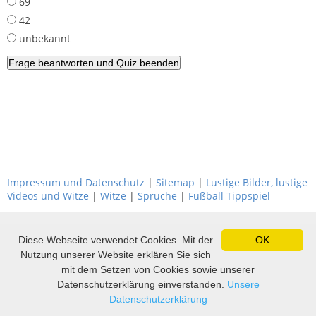
69
42
unbekannt
Impressum und Datenschutz
|
Sitemap
|
Lustige Bilder, lustige
Videos und Witze
|
Witze
|
Sprüche
|
Fußball Tippspiel
Diese Webseite verwendet Cookies. Mit der
OK
Nutzung unserer Website erklären Sie sich
mit dem Setzen von Cookies sowie unserer
Datenschutzerklärung einverstanden.
Unsere
Datenschutzerklärung